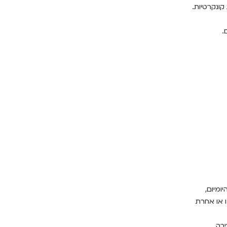
ונקרטיות.
.
ומיום,
 או אחרת
רה.