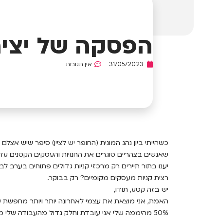
הפסקה של יצי
31/05/2023
אין תגובות
כשהייתי ביון נהג המונית (החופר יש לציין) סיפר שיש אצלם
שאנשים בצהריים סוגרים את החנויות והעסקים הקטנים עד
יענו בתור תיירים רק מרכזי קניות גדולים פתוחים בערב לב
רצית קניות מעסקים מקומיים? רק בבוקר.
יש בזה קטע, תודו,
האמת, אני מוצאת את עצמי לאחרונה יותר ויותר מחפשת 
50% מהיממה שלי אני עובדת וחלק גדול מהעבודה שלי מתבצע בטלפון/ווצפ/מיילים