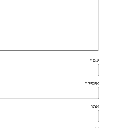
שם
*
אימייל
*
אתר