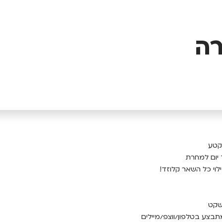
רה
 קטע
 יום למחרת
ילוי כל השאר קלוזד!
שקט