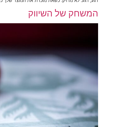
רגע, רגע. לא מדויק. כשאת מוכרת את המוצר שלך כ
המשחק של השיווק