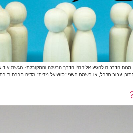
ים- מפיקים וקהל. מהם הדרכים להגיע אליהם? הדרך הרגילה והמקובלת- הגשת 
התוכן עבור הקהל, או בשמה השני "סושיאל מדיה" מדיה חברתית בתר