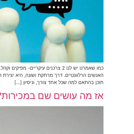
כמו שאמרנו יש לנו 2 צרכנים עיקרי
האנשים הרלוונטיים. דרך מרתקת ושונה, היא יצירת 
תוכן בהתאם למה שכל אחד צורך, וניסיון […]
אז מה עושים שם במכירות?