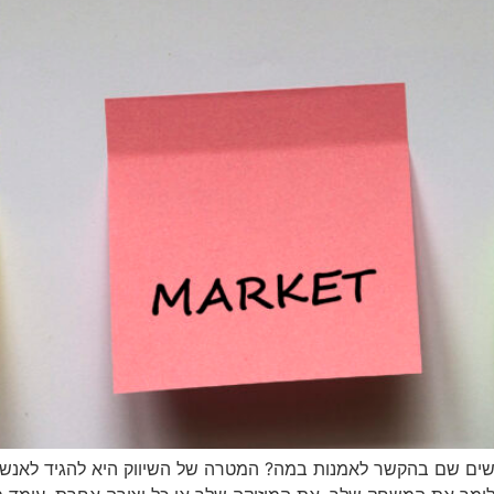
שים שם בהקשר לאמנות במה? המטרה של השיווק היא להגיד לאנשים ח