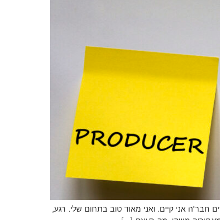
בר'ה אני קיים. ואני מאוד טוב בתחום שלי. רגע,