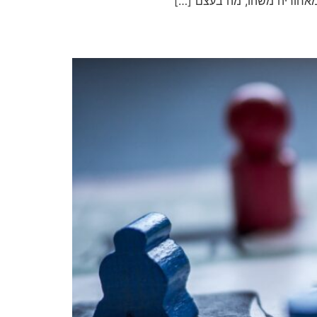
מאחוריה משהו, מה בעצם […]