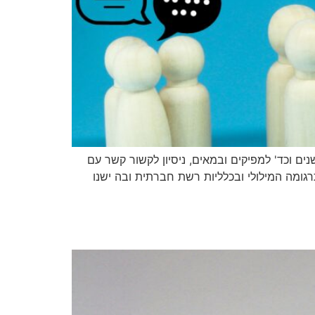
אודישנים וכד' למפיקים ובמאים, ניסיון לקשור קשר עם
גומה המילולי ובכלליות רשת חברתית ובה ישנו