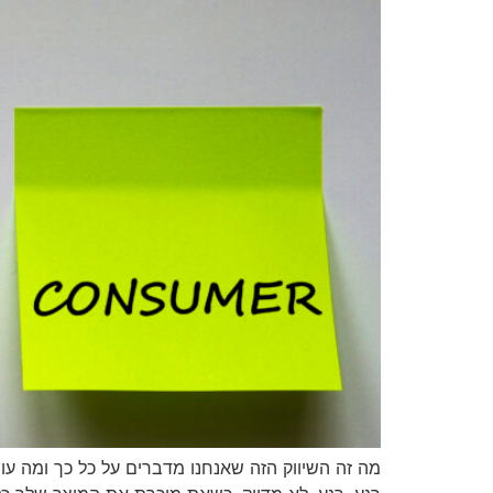
מה זה השיווק הזה שאנחנו מדברים על כל כך ומה עו