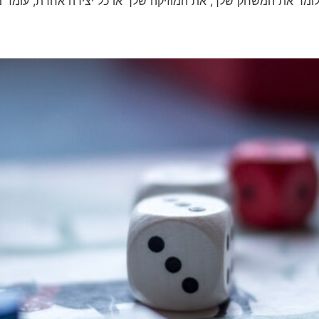
לומר את המשחק שלך, את המוזיקה שלך או כל יצירה אחרת, עומד 